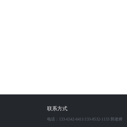
联系方式
电话：133-6542-6411/133-8532-1133 郭老师