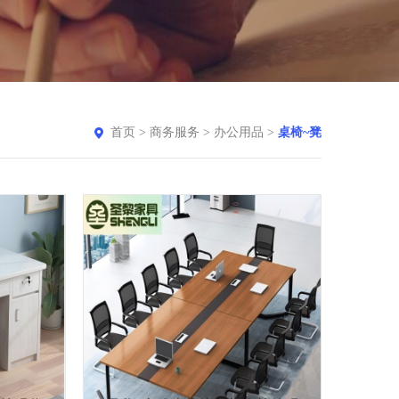
首页
>
商务服务
>
办公用品
>
桌椅~凳